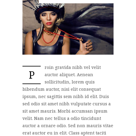
roin gravida nibh vel velit
P
auctor aliquet. Aenean
sollicitudin, lorem quis
bibendum auctor, nisi elit consequat
ipsum, nec sagittis sem nibh id elit. Duis
sed odio sit amet nibh vulputate cursus a
sit amet mauris. Morbi accumsan ipsum
velit. Nam nec tellus a odio tincidunt
auctor a ornare odio. Sed non mauris vitae
erat auctor eu in elit. Class aptent taciti