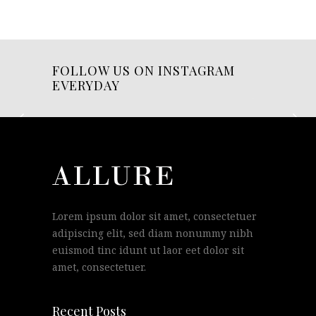
FOLLOW US ON INSTAGRAM
EVERYDAY
Lorem ipsum dolor sit amet, consectetuer
adipiscing elit, sed diam nonummy nibh
euismod tinc idunt ut laor eet dolor sit
amet, consectetuer.
Recent Posts