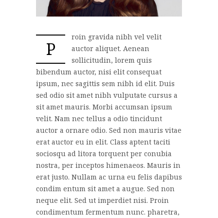
roin gravida nibh vel velit
P
auctor aliquet. Aenean
sollicitudin, lorem quis
bibendum auctor, nisi elit consequat
ipsum, nec sagittis sem nibh id elit. Duis
sed odio sit amet nibh vulputate cursus a
sit amet mauris. Morbi accumsan ipsum
velit. Nam nec tellus a odio tincidunt
auctor a ornare odio. Sed non mauris vitae
erat auctor eu in elit. Class aptent taciti
sociosqu ad litora torquent per conubia
nostra, per inceptos himenaeos. Mauris in
erat justo. Nullam ac urna eu felis dapibus
condim entum sit amet a augue. Sed non
neque elit. Sed ut imperdiet nisi. Proin
condimentum fermentum nunc. pharetra,