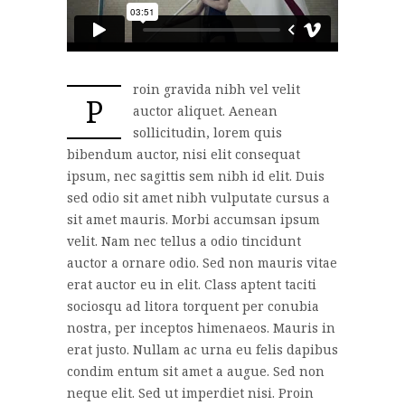
roin gravida nibh vel velit
P
auctor aliquet. Aenean
sollicitudin, lorem quis
bibendum auctor, nisi elit consequat
ipsum, nec sagittis sem nibh id elit. Duis
sed odio sit amet nibh vulputate cursus a
sit amet mauris. Morbi accumsan ipsum
velit. Nam nec tellus a odio tincidunt
auctor a ornare odio. Sed non mauris vitae
erat auctor eu in elit. Class aptent taciti
sociosqu ad litora torquent per conubia
nostra, per inceptos himenaeos. Mauris in
erat justo. Nullam ac urna eu felis dapibus
condim entum sit amet a augue. Sed non
neque elit. Sed ut imperdiet nisi. Proin