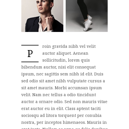
roin gravida nibh vel velit
P
auctor aliquet. Aenean
sollicitudin, lorem quis
bibendum auctor, nisi elit consequat
ipsum, nec sagittis sem nibh id elit. Duis
sed odio sit amet nibh vulputate cursus a
sit amet mauris. Morbi accumsan ipsum
velit. Nam nec tellus a odio tincidunt
auctor a ornare odio. Sed non mauris vitae
erat auctor eu in elit. Class aptent taciti
sociosqu ad litora torquent per conubia
nostra, per inceptos himenaeos. Mauris in