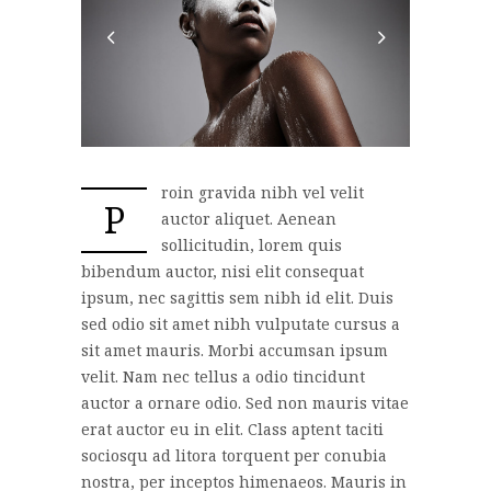
roin gravida nibh vel velit
P
auctor aliquet. Aenean
sollicitudin, lorem quis
bibendum auctor, nisi elit consequat
ipsum, nec sagittis sem nibh id elit. Duis
sed odio sit amet nibh vulputate cursus a
sit amet mauris. Morbi accumsan ipsum
velit. Nam nec tellus a odio tincidunt
auctor a ornare odio. Sed non mauris vitae
erat auctor eu in elit. Class aptent taciti
sociosqu ad litora torquent per conubia
nostra, per inceptos himenaeos. Mauris in