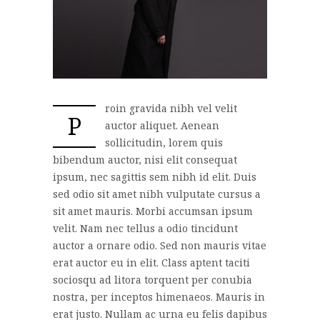
roin gravida nibh vel velit
P
auctor aliquet. Aenean
sollicitudin, lorem quis
bibendum auctor, nisi elit consequat
ipsum, nec sagittis sem nibh id elit. Duis
sed odio sit amet nibh vulputate cursus a
sit amet mauris. Morbi accumsan ipsum
velit. Nam nec tellus a odio tincidunt
auctor a ornare odio. Sed non mauris vitae
erat auctor eu in elit. Class aptent taciti
sociosqu ad litora torquent per conubia
nostra, per inceptos himenaeos. Mauris in
erat justo. Nullam ac urna eu felis dapibus