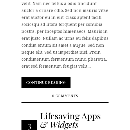
velit. Nam nec tellus a odio tincidunt
auctor a ornare odio. Sed non mauris vitae
erat auctor eu in elit. Class aptent taciti
sociosqu ad litora torquent per conubia
nostra, per inceptos himenaeos. Mauris in
erat justo. Nullam ac urna eu felis dapibus
condim entum sit amet a augue. Sed non
neque elit. Sed ut imperdiet nisi. Proin
condimentum fermentum nunc. pharetra,
erat sed fermentum feugiat velit ...
CONTINUE READING
CONTINUE READING
0 COMMENTS
Lifesaving Apps
& Widgets
3