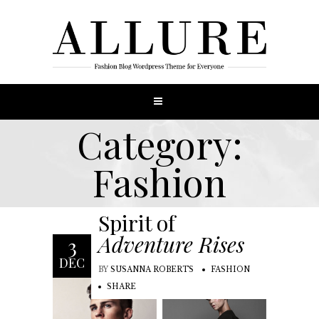
Category:
Fashion
Spirit of
Adventure Rises
3
DEC
BY
SUSANNA ROBERTS
FASHION
SHARE