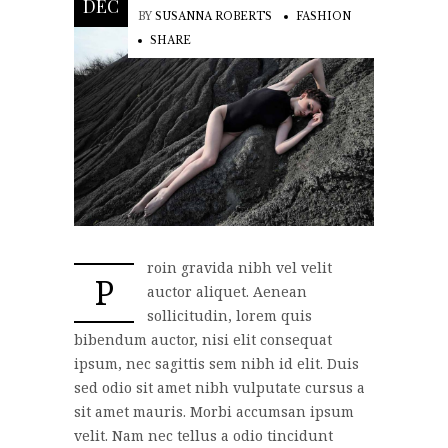
DEC
BY
SUSANNA ROBERTS
FASHION
SHARE
roin gravida nibh vel velit
P
auctor aliquet. Aenean
sollicitudin, lorem quis
bibendum auctor, nisi elit consequat
ipsum, nec sagittis sem nibh id elit. Duis
sed odio sit amet nibh vulputate cursus a
sit amet mauris. Morbi accumsan ipsum
velit. Nam nec tellus a odio tincidunt