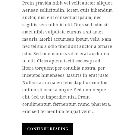
Proin gravida nibh vel velit auctor aliquet.
Aenean sollicitudin, lorem quis bibendum
auctor, nisi elit consequat ipsum, nec
sagittis sem nibh id elit. Duis sed odio sit
amet nibh vulputate cursus a sit amet
mauris. Morbi accumsan ipsum velit. Nam
nec tellus a odio tincidunt auctor a ornare
odio. Sed non mauris vitae erat auctor eu
in elit. Class aptent taciti sociosqu ad
litora torquent per conubia nostra, per
inceptos himenaeos. Mauris in erat justo.
Nullam ac urna eu felis dapibus condim
entum sit amet a augue. Sed non neque
elit. Sed ut imperdiet nisi. Proin
condimentum fermentum nunc. pharetra,
erat sed fermentum feugiat velit ...
CONTINUE READING
CONTINUE READING