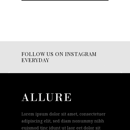
FOLLOW US ON INSTAGRAM
EVERYDAY
Lorem ipsum dolor sit amet, consectetuer
adipiscing elit, sed diam nonummy nibh
euismod tinc idunt ut laor eet dolor sit