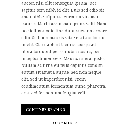
auctor, nisi elit consequat ipsum, nec
sagittis sem nibh id elit. Duis sed odio sit
amet nibh vulputate cursus a sit amet
mauris. Morbi accumsan ipsum velit. Nam
nec tellus a odio tincidunt auctor a ornare
odio. Sed non mauris vitae erat auctor eu
in elit. Class aptent taciti sociosqu ad
litora torquent per conubia nostra, per
inceptos himenaeos. Mauris in erat justo.
Nullam ac urna eu felis dapibus condim
entum sit amet a augue. Sed non neque
elit. Sed ut imperdiet nisi. Proin
condimentum fermentum nunc. pharetra,
erat sed fermentum feugiat velit ...
CONTINUE READING
CONTINUE READING
0 COMMENTS