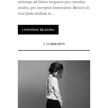
sociosqu ad litora torquent per conubia
nostra, per inceptos himenaeos. Mauris in
erat justo nullam ac....
CONTINUE READING
CONTINUE READING
0 COMMENTS