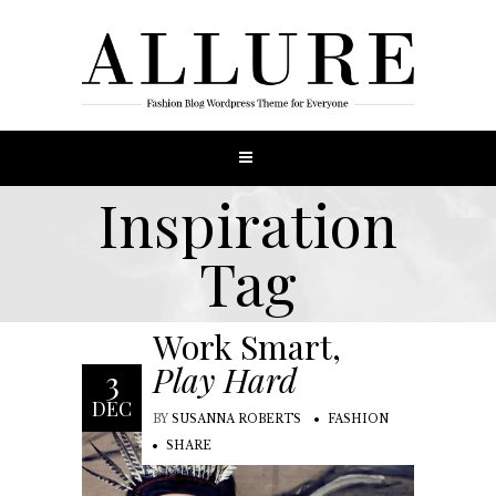
Inspiration
Tag
Work Smart,
Play Hard
3
DEC
BY
SUSANNA ROBERTS
FASHION
SHARE