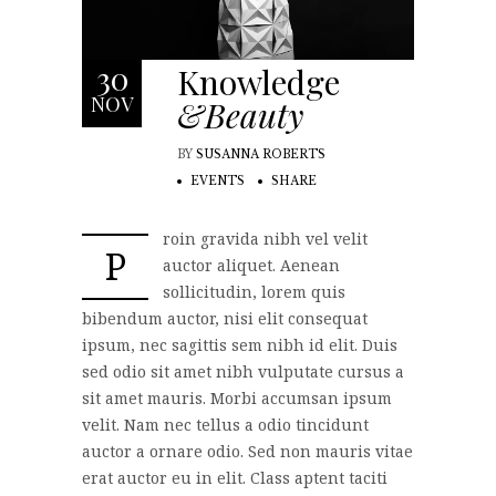
30
Knowledge
NOV
&Beauty
BY
SUSANNA ROBERTS
EVENTS
SHARE
roin gravida nibh vel velit
P
auctor aliquet. Aenean
sollicitudin, lorem quis
bibendum auctor, nisi elit consequat
ipsum, nec sagittis sem nibh id elit. Duis
sed odio sit amet nibh vulputate cursus a
sit amet mauris. Morbi accumsan ipsum
velit. Nam nec tellus a odio tincidunt
auctor a ornare odio. Sed non mauris vitae
erat auctor eu in elit. Class aptent taciti