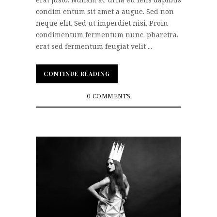
condim entum sit amet a augue. Sed non
neque elit. Sed ut imperdiet nisi. Proin
condimentum fermentum nunc. pharetra,
erat sed fermentum feugiat velit ...
CONTINUE READING
CONTINUE READING
0 COMMENTS