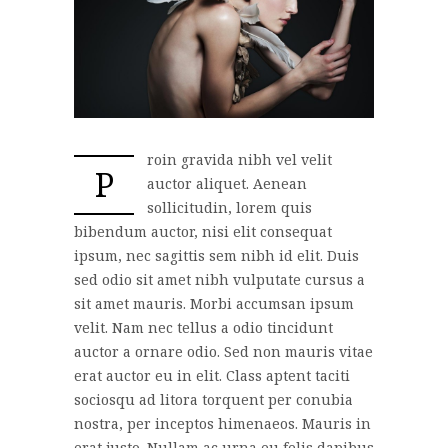
roin gravida nibh vel velit
P
auctor aliquet. Aenean
sollicitudin, lorem quis
bibendum auctor, nisi elit consequat
ipsum, nec sagittis sem nibh id elit. Duis
sed odio sit amet nibh vulputate cursus a
sit amet mauris. Morbi accumsan ipsum
velit. Nam nec tellus a odio tincidunt
auctor a ornare odio. Sed non mauris vitae
erat auctor eu in elit. Class aptent taciti
sociosqu ad litora torquent per conubia
nostra, per inceptos himenaeos. Mauris in
erat justo. Nullam ac urna eu felis dapibus