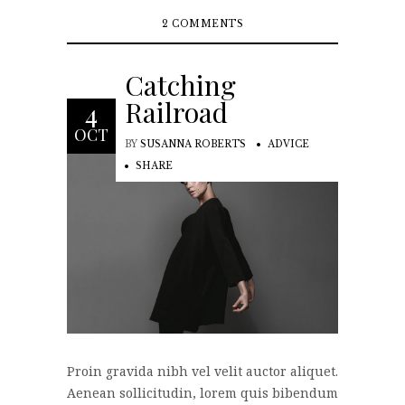
2 COMMENTS
Catching
Railroad
4
OCT
BY
SUSANNA ROBERTS
ADVICE
SHARE
Proin gravida nibh vel velit auctor aliquet.
Aenean sollicitudin, lorem quis bibendum