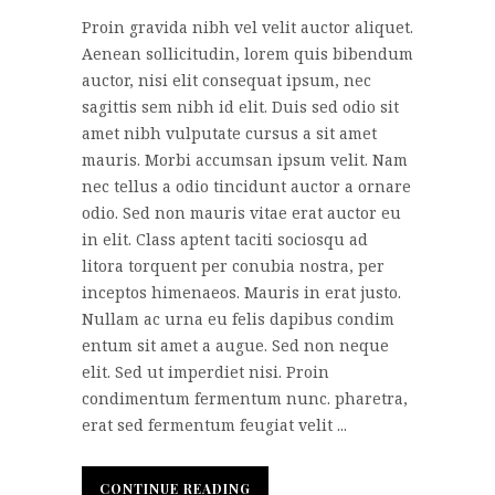
Proin gravida nibh vel velit auctor aliquet.
Aenean sollicitudin, lorem quis bibendum
auctor, nisi elit consequat ipsum, nec
sagittis sem nibh id elit. Duis sed odio sit
amet nibh vulputate cursus a sit amet
mauris. Morbi accumsan ipsum velit. Nam
nec tellus a odio tincidunt auctor a ornare
odio. Sed non mauris vitae erat auctor eu
in elit. Class aptent taciti sociosqu ad
litora torquent per conubia nostra, per
inceptos himenaeos. Mauris in erat justo.
Nullam ac urna eu felis dapibus condim
entum sit amet a augue. Sed non neque
elit. Sed ut imperdiet nisi. Proin
condimentum fermentum nunc. pharetra,
erat sed fermentum feugiat velit ...
CONTINUE READING
CONTINUE READING