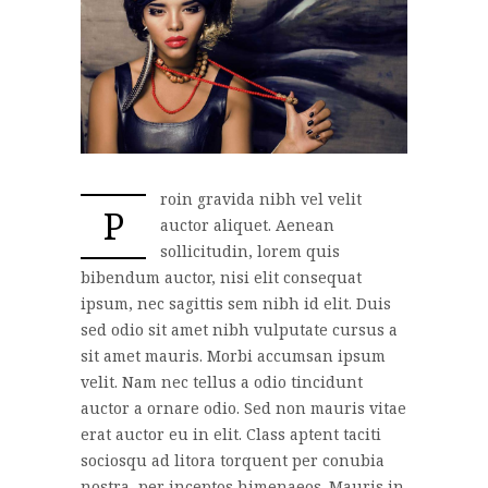
roin gravida nibh vel velit
P
auctor aliquet. Aenean
sollicitudin, lorem quis
bibendum auctor, nisi elit consequat
ipsum, nec sagittis sem nibh id elit. Duis
sed odio sit amet nibh vulputate cursus a
sit amet mauris. Morbi accumsan ipsum
velit. Nam nec tellus a odio tincidunt
auctor a ornare odio. Sed non mauris vitae
erat auctor eu in elit. Class aptent taciti
sociosqu ad litora torquent per conubia
nostra, per inceptos himenaeos. Mauris in