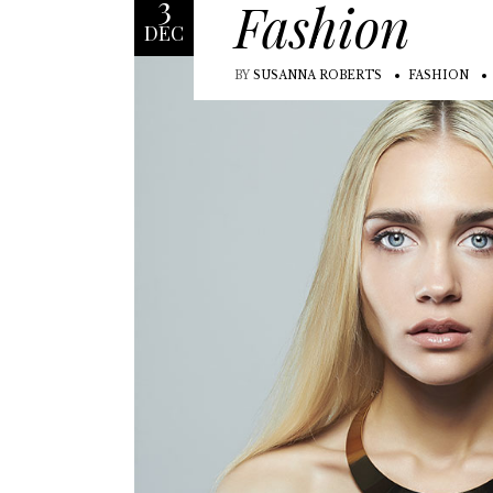
3
Fashion
DEC
BY
SUSANNA ROBERTS
FASHION