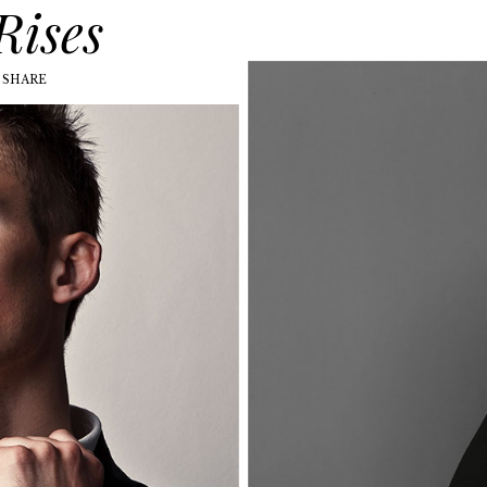
Rises
SHARE