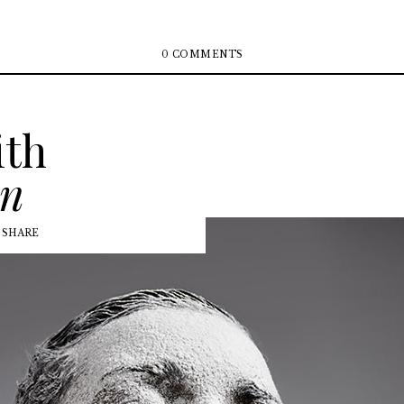
0 COMMENTS
ith
on
SHARE