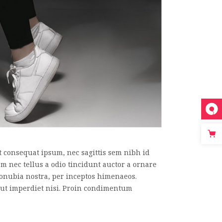
it consequat ipsum, nec sagittis sem nibh id
am nec tellus a odio tincidunt auctor a ornare
r conubia nostra, per inceptos himenaeos.
d ut imperdiet nisi. Proin condimentum