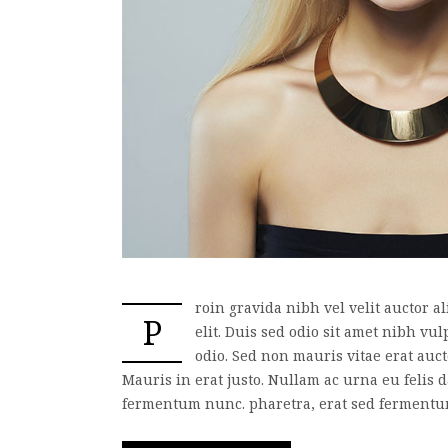
roin gravida nibh vel velit auctor a
P
elit. Duis sed odio sit amet nibh vu
odio. Sed non mauris vitae erat auct
Mauris in erat justo. Nullam ac urna eu felis
fermentum nunc. pharetra, erat sed fermentum f