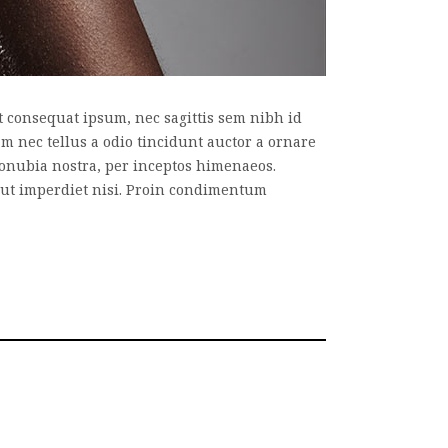
it consequat ipsum, nec sagittis sem nibh id
am nec tellus a odio tincidunt auctor a ornare
r conubia nostra, per inceptos himenaeos.
d ut imperdiet nisi. Proin condimentum