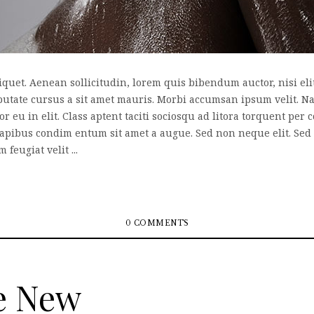
liquet. Aenean sollicitudin, lorem quis bibendum auctor, nisi el
lputate cursus a sit amet mauris. Morbi accumsan ipsum velit. N
or eu in elit. Class aptent taciti sociosqu ad litora torquent pe
 dapibus condim entum sit amet a augue. Sed non neque elit. Se
eugiat velit ...
0 COMMENTS
e New