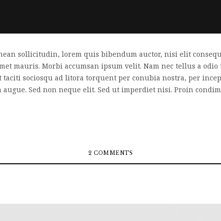
nean sollicitudin, lorem quis bibendum auctor, nisi elit consequa
 amet mauris. Morbi accumsan ipsum velit. Nam nec tellus a odio 
nt taciti sociosqu ad litora torquent per conubia nostra, per inc
a augue. Sed non neque elit. Sed ut imperdiet nisi. Proin cond
2 COMMENTS