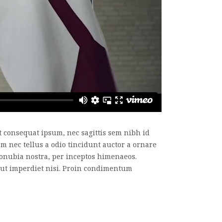
it consequat ipsum, nec sagittis sem nibh id
am nec tellus a odio tincidunt auctor a ornare
r conubia nostra, per inceptos himenaeos.
d ut imperdiet nisi. Proin condimentum