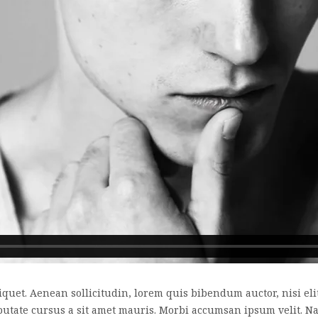
liquet. Aenean sollicitudin, lorem quis bibendum auctor, nisi el
lputate cursus a sit amet mauris. Morbi accumsan ipsum velit. N