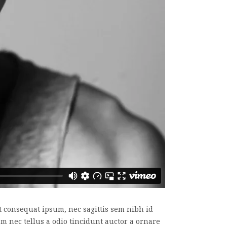
it consequat ipsum, nec sagittis sem nibh id
am nec tellus a odio tincidunt auctor a ornare