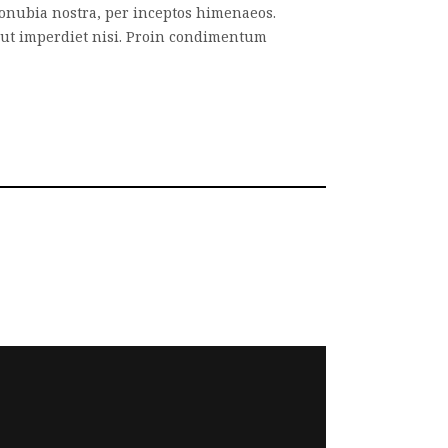
r conubia nostra, per inceptos himenaeos.
d ut imperdiet nisi. Proin condimentum