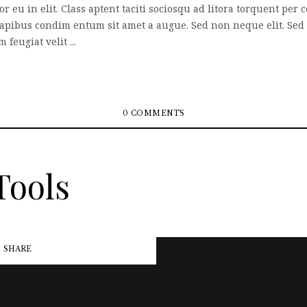
or eu in elit. Class aptent taciti sociosqu ad litora torquent pe
 dapibus condim entum sit amet a augue. Sed non neque elit. Se
eugiat velit ...
0 COMMENTS
Tools
SHARE