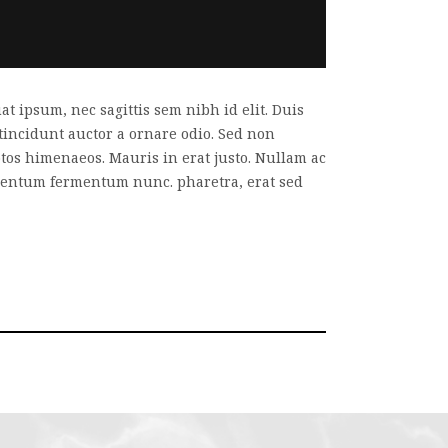
t ipsum, nec sagittis sem nibh id elit. Duis
tincidunt auctor a ornare odio. Sed non
eptos himenaeos. Mauris in erat justo. Nullam ac
imentum fermentum nunc. pharetra, erat sed