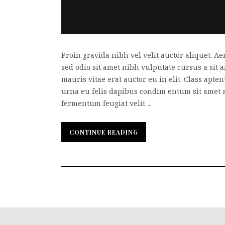
Proin gravida nibh vel velit auctor aliquet. Ae
sed odio sit amet nibh vulputate cursus a sit
mauris vitae erat auctor eu in elit. Class apte
urna eu felis dapibus condim entum sit amet 
fermentum feugiat velit ...
CONTINUE READING
CONTINUE READING