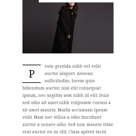
roin gravida nibh vel velit
P
auctor aliquet. Aenean
sollicitudin, lorem quis
bibendum auctor, nisi elit consequat
ipsum, nec sagittis sem nibh id elit. Duis
sed odio sit amet nibh vulputate cursus a
sit amet mauris. Morbi accumsan ipsum
velit. Nam nec tellus a odio tincidunt
auctor a ornare odio. Sed non mauris vitae
erat auctor eu in elit. Class aptent taciti