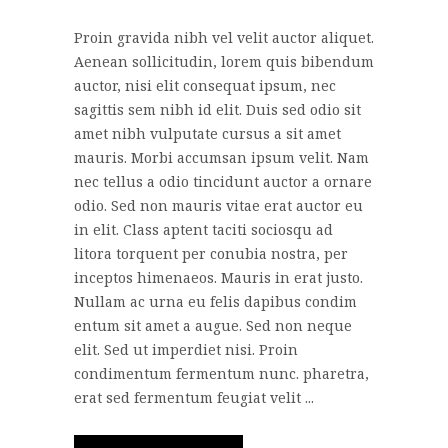
Proin gravida nibh vel velit auctor aliquet.
Aenean sollicitudin, lorem quis bibendum
auctor, nisi elit consequat ipsum, nec
sagittis sem nibh id elit. Duis sed odio sit
amet nibh vulputate cursus a sit amet
mauris. Morbi accumsan ipsum velit. Nam
nec tellus a odio tincidunt auctor a ornare
odio. Sed non mauris vitae erat auctor eu
in elit. Class aptent taciti sociosqu ad
litora torquent per conubia nostra, per
inceptos himenaeos. Mauris in erat justo.
Nullam ac urna eu felis dapibus condim
entum sit amet a augue. Sed non neque
elit. Sed ut imperdiet nisi. Proin
condimentum fermentum nunc. pharetra,
erat sed fermentum feugiat velit ...