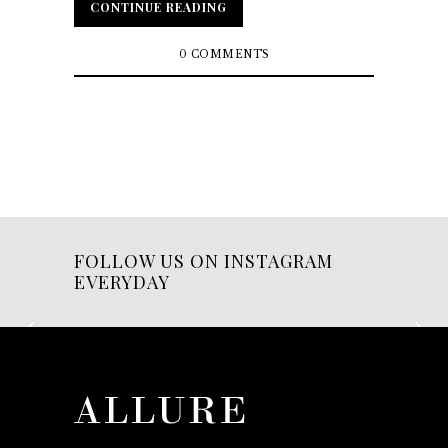
CONTINUE READING
CONTINUE READING
0 COMMENTS
FOLLOW US ON INSTAGRAM
EVERYDAY