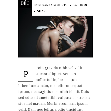
DEC
BY
SUSANNA ROBERTS
FASHION
SHARE
roin gravida nibh vel velit
P
auctor aliquet. Aenean
sollicitudin, lorem quis
bibendum auctor, nisi elit consequat
ipsum, nec sagittis sem nibh id elit. Duis
sed odio sit amet nibh vulputate cursus a
sit amet mauris. Morbi accumsan ipsum
velit. Nam nec tellus a odio tincidunt