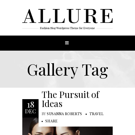
Gallery Tag
The Pursuit of
Ideas
18
DEC
BY
SUSANNA ROBERTS
TRAVEL
SHARE