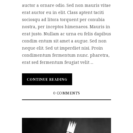
auctor a ornare odio. Sed non mauris vitae
erat auctor eu in elit. Class aptent taciti
sociosqu ad litora torquent per conubia
nostra, per inceptos himenaeos. Mauris in
erat justo. Nullam ac urna eu felis dapibus
condim entum sit amet a augue. Sed non
neque elit. Sed ut imperdiet nisi. Proin
condimentum fermentum nunc. pharetra,
erat sed fermentum feugiat velit ...
CONTINUE READING
CONTINUE READING
0 COMMENTS