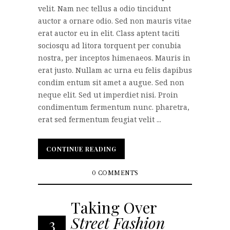
velit. Nam nec tellus a odio tincidunt
auctor a ornare odio. Sed non mauris vitae
erat auctor eu in elit. Class aptent taciti
sociosqu ad litora torquent per conubia
nostra, per inceptos himenaeos. Mauris in
erat justo. Nullam ac urna eu felis dapibus
condim entum sit amet a augue. Sed non
neque elit. Sed ut imperdiet nisi. Proin
condimentum fermentum nunc. pharetra,
erat sed fermentum feugiat velit ...
CONTINUE READING
CONTINUE READING
0 COMMENTS
Taking Over
Street Fashion
3